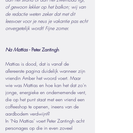
of gewoon lekker op het balkon; wij van 
de redactie weten zeker dat met dit 
leesvoer voor je neus je vakantie pas echt 
onvergetelijk wordt! Fijne zomer.  
Na Mattias 
- Peter Zantingh 
Mattias is dood, dat is vanaf de 
allereerste pagina duidelijk wanneer zijn 
vriendin Amber het woord voert. Maar 
wie was Mattias en hoe kan het dat zo’n 
jonge, energieke en ondernemende vent, 
die op het punt staat met een vriend een 
coffeeshop te openen, ineens van de 
aardbodem verdwijnt? 
In ‘Na Mattias’ voert Peter Zantingh acht 
personages op die in even zoveel 