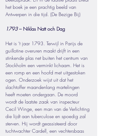
het boek je een prachtig beeld van 
Antwerpen in die tijd. (De Bezige Bij)
1793
 – Niklas Natt och Dag
Het is ‘t jaar 1793. Terwijl in Parijs de 
guillotine overuren maakt drijft in een 
stinkende plas net buiten het centrum van 
Stockholm een verminkt lichaam. Het is 
een romp en een hoofd met uitgestoken 
ogen. Onderzoek wijst uit dat het 
slachtoffer maandenlang martelingen 
heeft moeten ondergaan. De moord 
wordt de laatste zaak van inspecteur 
Cecil Winge, een man van de Verlichting 
die lijdt aan tuberculose en spoedig zal 
sterven. Hij wordt geassisteerd door 
tuchtwachter Cardell, een vechtersbaas 