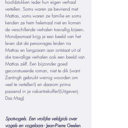
hoofdstukken ieder hun eigen verhaal 
vertellen. Soms waren ze bevriend met 
Mattias, soms waren ze familie en soms 
kenden ze hem helemaal niet en komen 
de verschillende verhalen toevallig bijeen. 
Mondjesmaat krijg je een beeld van het 
leven dat de personages leiden na 
Mattias en langzaam aan ontstaat uit al 
die toevallige verhalen ook een beeld van 
Mattias zèlf. Een bijzonder goed 
geconstrueerde roman, niet te dik (want 
Zantingh gebruikt weinig woorden om 
veel te vertellen!) en daarom prima 
passend in je vakantiekoffer!(Uitgeverij 
Das Mag)
Spotvogels. Een vrolijke veldgids over 
vogels en vogelaars
 - Jean-Pierre Geelen 