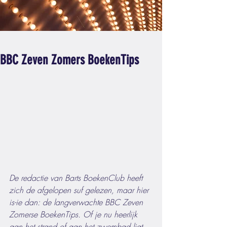
BBC Zeven Zomers BoekenTips
De redactie van Barts BoekenClub heeft 
zich de afgelopen suf gelezen, maar hier 
is-ie dan: de langverwachte BBC Zeven 
Zomerse BoekenTips. Of je nu heerlijk 
aan het strand of aan het zwembad ligt, 